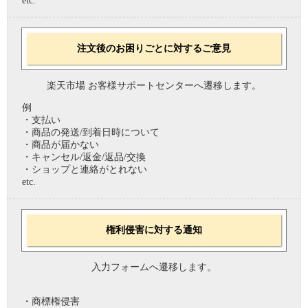
etc.
注文後のお困りごとに対するご意見
楽天市場 お客様サポートセンターへ遷移します。
例
・支払い
・商品の発送/到着日時について
・商品が届かない
・キャンセル/返金/返品/交換
・ショップと連絡がとれない
etc.
権利侵害に対する通知
入力フォームへ遷移します。
・商標権侵害