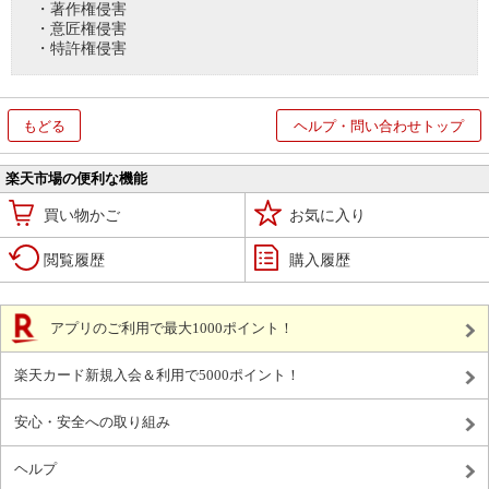
・著作権侵害
・意匠権侵害
・特許権侵害
もどる
ヘルプ・問い合わせトップ
楽天市場の便利な機能
買い物かご
お気に入り
閲覧履歴
購入履歴
アプリのご利用で最大1000ポイント！
楽天カード新規入会＆利用で5000ポイント！
安心・安全への取り組み
ヘルプ