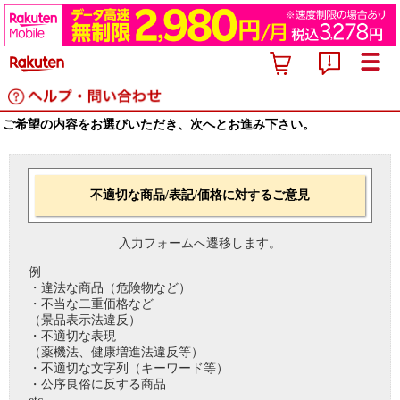
ご希望の内容をお選びいただき、次へとお進み下さい。
不適切な商品/表記/価格に対するご意見
入力フォームへ遷移します。
例
・違法な商品（危険物など）
・不当な二重価格など
（景品表示法違反）
・不適切な表現
（薬機法、健康増進法違反等）
・不適切な文字列（キーワード等）
・公序良俗に反する商品