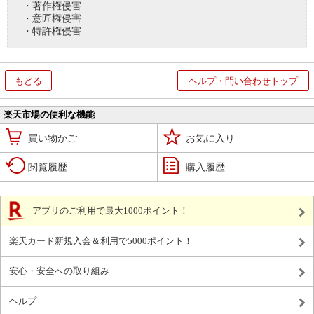
・著作権侵害
・意匠権侵害
・特許権侵害
もどる
ヘルプ・問い合わせトップ
楽天市場の便利な機能
買い物かご
お気に入り
閲覧履歴
購入履歴
アプリのご利用で最大1000ポイント！
楽天カード新規入会＆利用で5000ポイント！
安心・安全への取り組み
ヘルプ