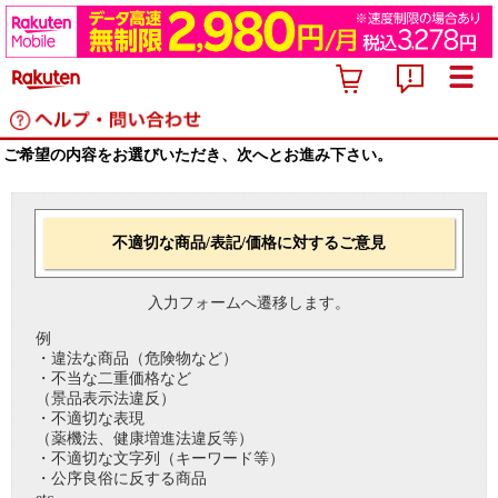
ご希望の内容をお選びいただき、次へとお進み下さい。
不適切な商品/表記/価格に対するご意見
入力フォームへ遷移します。
例
・違法な商品（危険物など）
・不当な二重価格など
（景品表示法違反）
・不適切な表現
（薬機法、健康増進法違反等）
・不適切な文字列（キーワード等）
・公序良俗に反する商品