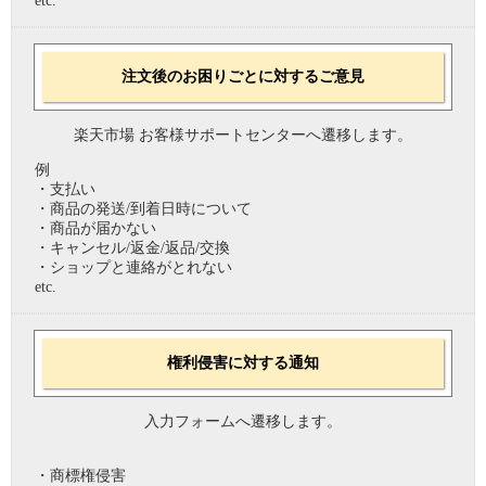
etc.
注文後のお困りごとに対するご意見
楽天市場 お客様サポートセンターへ遷移します。
例
・支払い
・商品の発送/到着日時について
・商品が届かない
・キャンセル/返金/返品/交換
・ショップと連絡がとれない
etc.
権利侵害に対する通知
入力フォームへ遷移します。
・商標権侵害