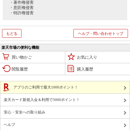
・著作権侵害
・意匠権侵害
・特許権侵害
もどる
ヘルプ・問い合わせトップ
楽天市場の便利な機能
買い物かご
お気に入り
閲覧履歴
購入履歴
アプリのご利用で最大1000ポイント！
楽天カード新規入会＆利用で5000ポイント！
安心・安全への取り組み
ヘルプ