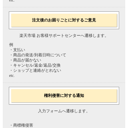
etc.
注文後のお困りごとに対するご意見
楽天市場 お客様サポートセンターへ遷移します。
例
・支払い
・商品の発送/到着日時について
・商品が届かない
・キャンセル/返金/返品/交換
・ショップと連絡がとれない
etc.
権利侵害に対する通知
入力フォームへ遷移します。
・商標権侵害