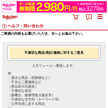
ご希望の内容をお選びいただき、次へとお進み下さい。
不適切な商品/表記/価格に対するご意見
入力フォームへ遷移します。
例
・違法な商品（危険物など）
・不当な二重価格など
（景品表示法違反）
・不適切な表現
（薬機法、健康増進法違反等）
・不適切な文字列（キーワード等）
・公序良俗に反する商品