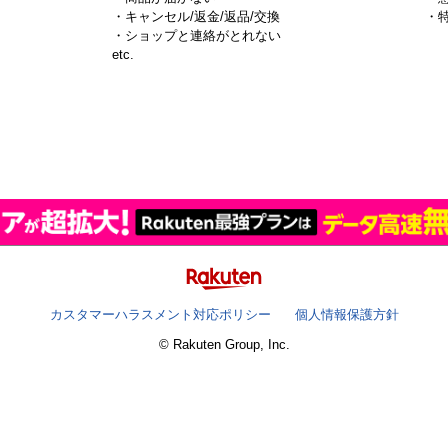
・キャンセル/返金/返品/交換
・
・ショップと連絡がとれない
）
etc.
カスタマーハラスメント対応ポリシー
個人情報保護方針
© Rakuten Group, Inc.