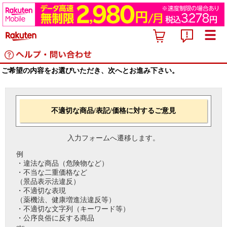
ご希望の内容をお選びいただき、次へとお進み下さい。
不適切な商品/表記/価格に対するご意見
入力フォームへ遷移します。
例
・違法な商品（危険物など）
・不当な二重価格など
（景品表示法違反）
・不適切な表現
（薬機法、健康増進法違反等）
・不適切な文字列（キーワード等）
・公序良俗に反する商品