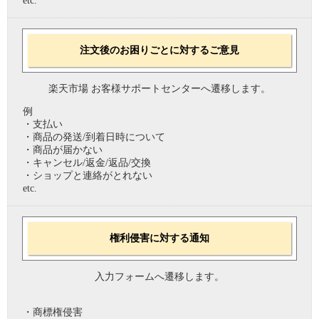
etc.
注文後のお困りごとに対するご意見
楽天市場 お客様サポートセンターへ遷移します。
例
・支払い
・商品の発送/到着日時について
・商品が届かない
・キャンセル/返金/返品/交換
・ショップと連絡がとれない
etc.
権利侵害に対する通知
入力フォームへ遷移します。
・商標権侵害