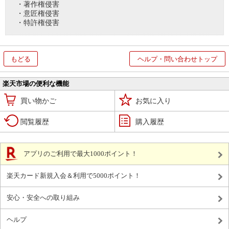
・著作権侵害
・意匠権侵害
・特許権侵害
もどる
ヘルプ・問い合わせトップ
楽天市場の便利な機能
買い物かご
お気に入り
閲覧履歴
購入履歴
アプリのご利用で最大1000ポイント！
楽天カード新規入会＆利用で5000ポイント！
安心・安全への取り組み
ヘルプ