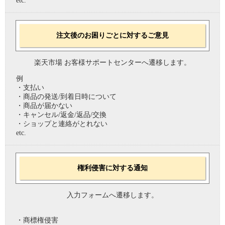
etc.
注文後のお困りごとに対するご意見
楽天市場 お客様サポートセンターへ遷移します。
例
・支払い
・商品の発送/到着日時について
・商品が届かない
・キャンセル/返金/返品/交換
・ショップと連絡がとれない
etc.
権利侵害に対する通知
入力フォームへ遷移します。
・商標権侵害