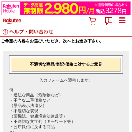
ご希望の内容をお選びいただき、次へとお進み下さい。
不適切な商品/表記/価格に対するご意見
入力フォームへ遷移します。
例
・違法な商品（危険物など）
・不当な二重価格など
（景品表示法違反）
・不適切な表現
（薬機法、健康増進法違反等）
・不適切な文字列（キーワード等）
・公序良俗に反する商品