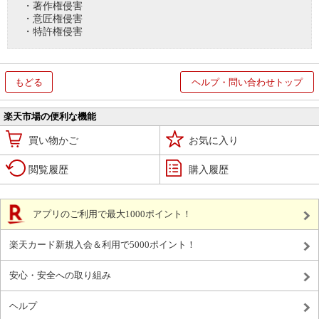
・著作権侵害
・意匠権侵害
・特許権侵害
もどる
ヘルプ・問い合わせトップ
楽天市場の便利な機能
買い物かご
お気に入り
閲覧履歴
購入履歴
アプリのご利用で最大1000ポイント！
楽天カード新規入会＆利用で5000ポイント！
安心・安全への取り組み
ヘルプ