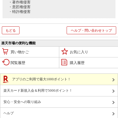
・著作権侵害
・意匠権侵害
・特許権侵害
もどる
ヘルプ・問い合わせトップ
楽天市場の便利な機能
買い物かご
お気に入り
閲覧履歴
購入履歴
アプリのご利用で最大1000ポイント！
楽天カード新規入会＆利用で5000ポイント！
安心・安全への取り組み
ヘルプ