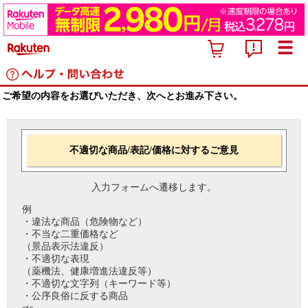
ご希望の内容をお選びいただき、次へとお進み下さい。
不適切な商品/表記/価格に対するご意見
入力フォームへ遷移します。
例
・違法な商品（危険物など）
・不当な二重価格など
（景品表示法違反）
・不適切な表現
（薬機法、健康増進法違反等）
・不適切な文字列（キーワード等）
・公序良俗に反する商品