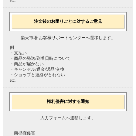
etc.
注文後のお困りごとに対するご意見
楽天市場 お客様サポートセンターへ遷移します。
例
・支払い
・商品の発送/到着日時について
・商品が届かない
・キャンセル/返金/返品/交換
・ショップと連絡がとれない
etc.
権利侵害に対する通知
入力フォームへ遷移します。
・商標権侵害