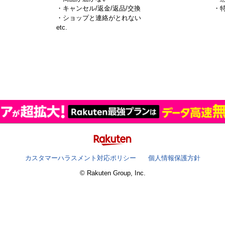
・キャンセル/返金/返品/交換
・
・ショップと連絡がとれない
）
etc.
カスタマーハラスメント対応ポリシー
個人情報保護方針
© Rakuten Group, Inc.