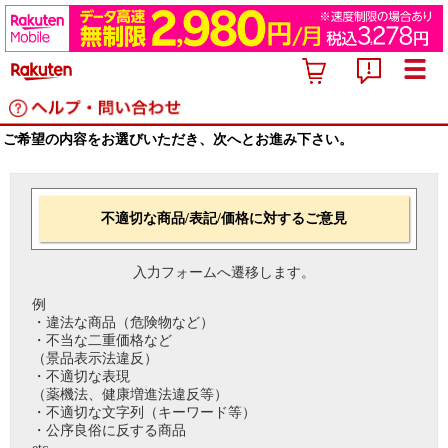
ご希望の内容をお選びいただき、次へとお進み下さい。
不適切な商品/表記/価格に対するご意見
入力フォームへ遷移します。
例
・違法な商品（危険物など）
・不当な二重価格など
（景品表示法違反）
・不適切な表現
（薬機法、健康増進法違反等）
・不適切な文字列（キーワード等）
・公序良俗に反する商品