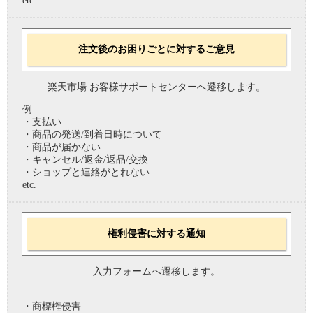
etc.
注文後のお困りごとに対するご意見
楽天市場 お客様サポートセンターへ遷移します。
例
・支払い
・商品の発送/到着日時について
・商品が届かない
・キャンセル/返金/返品/交換
・ショップと連絡がとれない
etc.
権利侵害に対する通知
入力フォームへ遷移します。
・商標権侵害