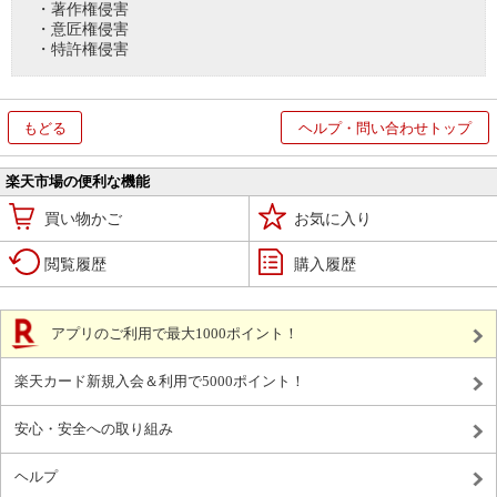
・著作権侵害
・意匠権侵害
・特許権侵害
もどる
ヘルプ・問い合わせトップ
楽天市場の便利な機能
買い物かご
お気に入り
閲覧履歴
購入履歴
アプリのご利用で最大1000ポイント！
楽天カード新規入会＆利用で5000ポイント！
安心・安全への取り組み
ヘルプ