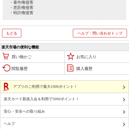
・著作権侵害
・意匠権侵害
・特許権侵害
もどる
ヘルプ・問い合わせトップ
楽天市場の便利な機能
買い物かご
お気に入り
閲覧履歴
購入履歴
アプリのご利用で最大1000ポイント！
楽天カード新規入会＆利用で5000ポイント！
安心・安全への取り組み
ヘルプ