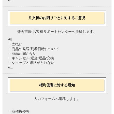
etc.
注文後のお困りごとに対するご意見
楽天市場 お客様サポートセンターへ遷移します。
例
・支払い
・商品の発送/到着日時について
・商品が届かない
・キャンセル/返金/返品/交換
・ショップと連絡がとれない
etc.
権利侵害に対する通知
入力フォームへ遷移します。
・商標権侵害