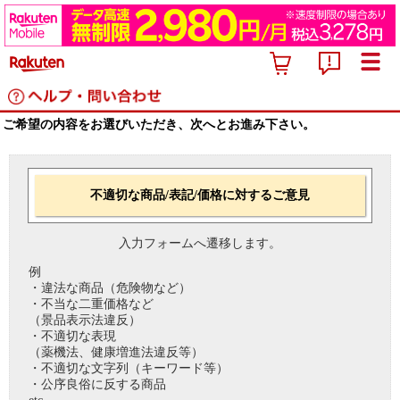
ご希望の内容をお選びいただき、次へとお進み下さい。
不適切な商品/表記/価格に対するご意見
入力フォームへ遷移します。
例
・違法な商品（危険物など）
・不当な二重価格など
（景品表示法違反）
・不適切な表現
（薬機法、健康増進法違反等）
・不適切な文字列（キーワード等）
・公序良俗に反する商品