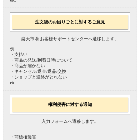
etc.
注文後のお困りごとに対するご意見
楽天市場 お客様サポートセンターへ遷移します。
例
・支払い
・商品の発送/到着日時について
・商品が届かない
・キャンセル/返金/返品/交換
・ショップと連絡がとれない
etc.
権利侵害に対する通知
入力フォームへ遷移します。
・商標権侵害