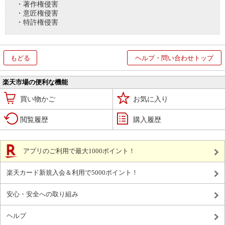
・著作権侵害
・意匠権侵害
・特許権侵害
もどる
ヘルプ・問い合わせトップ
楽天市場の便利な機能
買い物かご
お気に入り
閲覧履歴
購入履歴
アプリのご利用で最大1000ポイント！
楽天カード新規入会＆利用で5000ポイント！
安心・安全への取り組み
ヘルプ