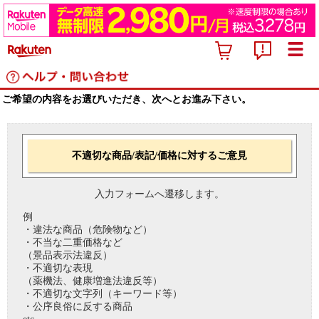
ご希望の内容をお選びいただき、次へとお進み下さい。
不適切な商品/表記/価格に対するご意見
入力フォームへ遷移します。
例
・違法な商品（危険物など）
・不当な二重価格など
（景品表示法違反）
・不適切な表現
（薬機法、健康増進法違反等）
・不適切な文字列（キーワード等）
・公序良俗に反する商品