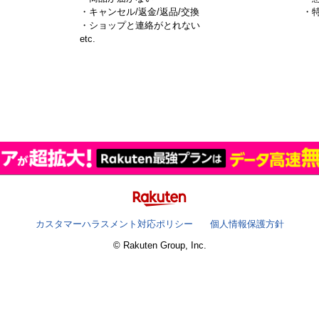
・キャンセル/返金/返品/交換
・
・ショップと連絡がとれない
）
etc.
カスタマーハラスメント対応ポリシー
個人情報保護方針
© Rakuten Group, Inc.