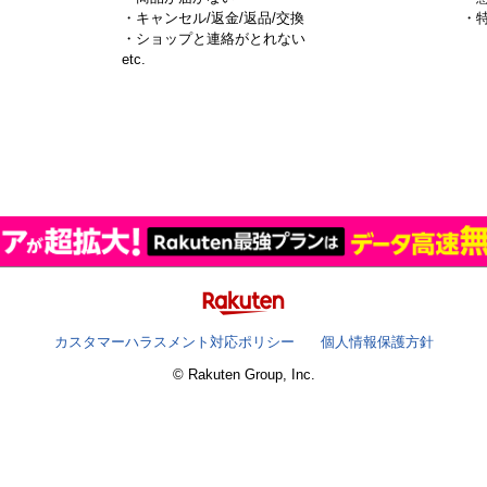
・キャンセル/返金/返品/交換
・
・ショップと連絡がとれない
）
etc.
カスタマーハラスメント対応ポリシー
個人情報保護方針
© Rakuten Group, Inc.