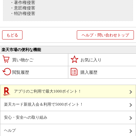
・著作権侵害
・意匠権侵害
・特許権侵害
もどる
ヘルプ・問い合わせトップ
楽天市場の便利な機能
買い物かご
お気に入り
閲覧履歴
購入履歴
アプリのご利用で最大1000ポイント！
楽天カード新規入会＆利用で5000ポイント！
安心・安全への取り組み
ヘルプ