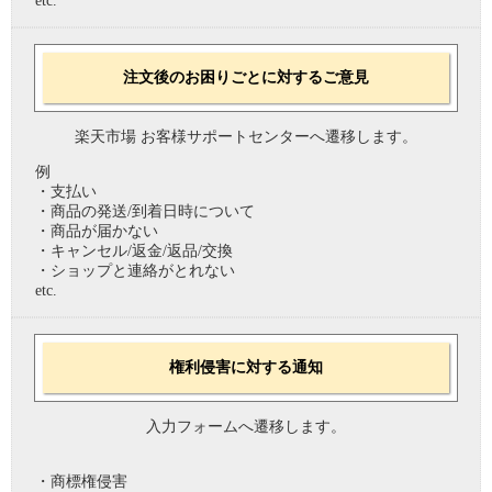
etc.
注文後のお困りごとに対するご意見
楽天市場 お客様サポートセンターへ遷移します。
例
・支払い
・商品の発送/到着日時について
・商品が届かない
・キャンセル/返金/返品/交換
・ショップと連絡がとれない
etc.
権利侵害に対する通知
入力フォームへ遷移します。
・商標権侵害