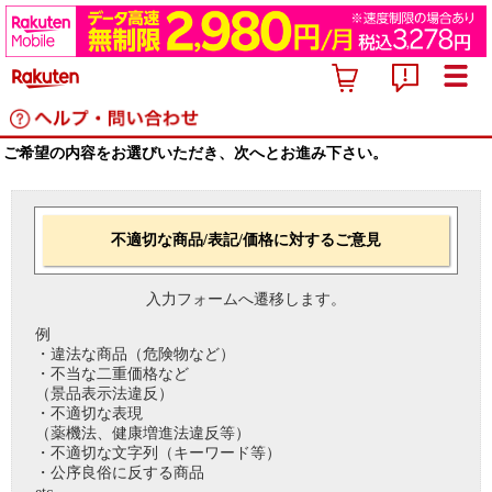
ご希望の内容をお選びいただき、次へとお進み下さい。
不適切な商品/表記/価格に対するご意見
入力フォームへ遷移します。
例
・違法な商品（危険物など）
・不当な二重価格など
（景品表示法違反）
・不適切な表現
（薬機法、健康増進法違反等）
・不適切な文字列（キーワード等）
・公序良俗に反する商品