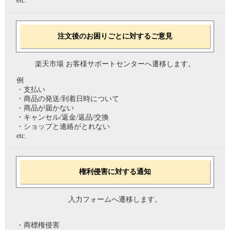
etc.
注文後のお困りごとに対するご意見
楽天市場 お客様サポートセンターへ遷移します。
例
・支払い
・商品の発送/到着日時について
・商品が届かない
・キャンセル/返金/返品/交換
・ショップと連絡がとれない
etc.
権利侵害に対する通知
入力フォームへ遷移します。
・商標権侵害