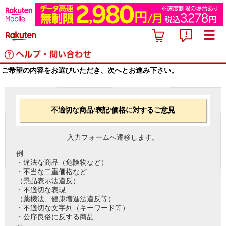
ご希望の内容をお選びいただき、次へとお進み下さい。
不適切な商品/表記/価格に対するご意見
入力フォームへ遷移します。
例
・違法な商品（危険物など）
・不当な二重価格など
（景品表示法違反）
・不適切な表現
（薬機法、健康増進法違反等）
・不適切な文字列（キーワード等）
・公序良俗に反する商品