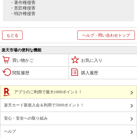
・著作権侵害
・意匠権侵害
・特許権侵害
もどる
ヘルプ・問い合わせトップ
楽天市場の便利な機能
買い物かご
お気に入り
閲覧履歴
購入履歴
アプリのご利用で最大1000ポイント！
楽天カード新規入会＆利用で5000ポイント！
安心・安全への取り組み
ヘルプ