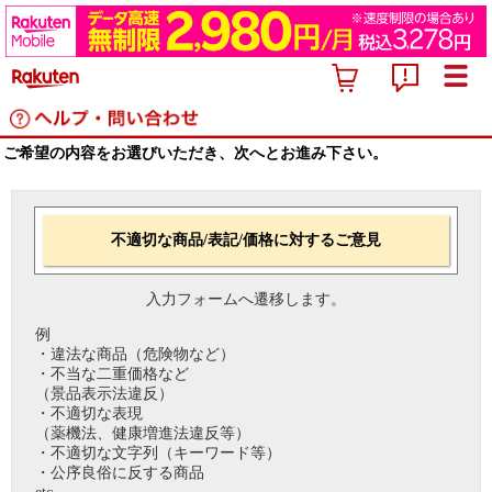
ご希望の内容をお選びいただき、次へとお進み下さい。
不適切な商品/表記/価格に対するご意見
入力フォームへ遷移します。
例
・違法な商品（危険物など）
・不当な二重価格など
（景品表示法違反）
・不適切な表現
（薬機法、健康増進法違反等）
・不適切な文字列（キーワード等）
・公序良俗に反する商品