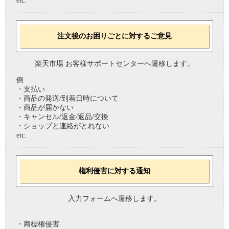
etc.
注文後のお困りごとに対するご意見
楽天市場 お客様サポートセンターへ遷移します。
例
・支払い
・商品の発送/到着日時について
・商品が届かない
・キャンセル/返金/返品/交換
・ショップと連絡がとれない
etc.
権利侵害に対する通知
入力フォームへ遷移します。
・商標権侵害