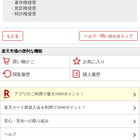
・著作権侵害
・意匠権侵害
・特許権侵害
もどる
ヘルプ・問い合わせトップ
楽天市場の便利な機能
買い物かご
お気に入り
閲覧履歴
購入履歴
アプリのご利用で最大1000ポイント！
楽天カード新規入会＆利用で5000ポイント！
安心・安全への取り組み
ヘルプ