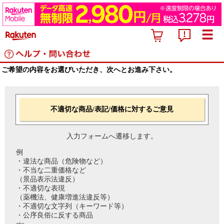
ご希望の内容をお選びいただき、次へとお進み下さい。
不適切な商品/表記/価格に対するご意見
入力フォームへ遷移します。
例
・違法な商品（危険物など）
・不当な二重価格など
（景品表示法違反）
・不適切な表現
（薬機法、健康増進法違反等）
・不適切な文字列（キーワード等）
・公序良俗に反する商品