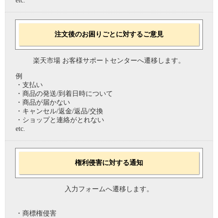
etc.
注文後のお困りごとに対するご意見
楽天市場 お客様サポートセンターへ遷移します。
例
・支払い
・商品の発送/到着日時について
・商品が届かない
・キャンセル/返金/返品/交換
・ショップと連絡がとれない
etc.
権利侵害に対する通知
入力フォームへ遷移します。
・商標権侵害