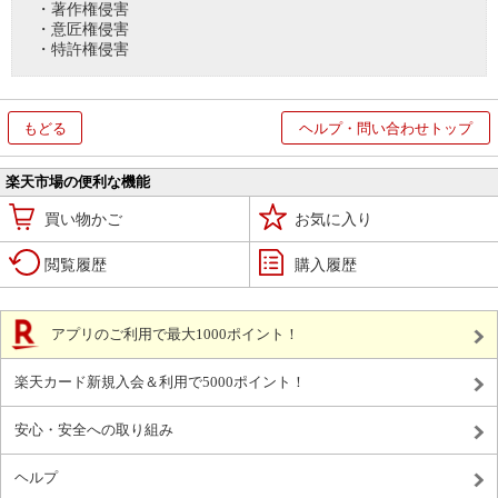
・著作権侵害
・意匠権侵害
・特許権侵害
もどる
ヘルプ・問い合わせトップ
楽天市場の便利な機能
買い物かご
お気に入り
閲覧履歴
購入履歴
アプリのご利用で最大1000ポイント！
楽天カード新規入会＆利用で5000ポイント！
安心・安全への取り組み
ヘルプ