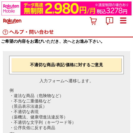
ご希望の内容をお選びいただき、次へとお進み下さい。
不適切な商品/表記/価格に対するご意見
入力フォームへ遷移します。
例
・違法な商品（危険物など）
・不当な二重価格など
（景品表示法違反）
・不適切な表現
（薬機法、健康増進法違反等）
・不適切な文字列（キーワード等）
・公序良俗に反する商品