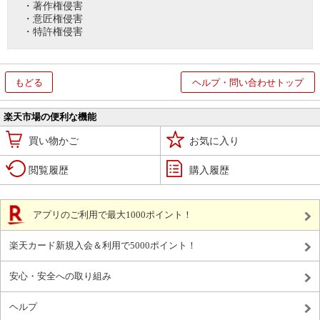
・著作権侵害
・意匠権侵害
・特許権侵害
もどる
ヘルプ・問い合わせトップ
楽天市場の便利な機能
買い物かご
お気に入り
閲覧履歴
購入履歴
アプリのご利用で最大1000ポイント！
楽天カード新規入会＆利用で5000ポイント！
安心・安全への取り組み
ヘルプ