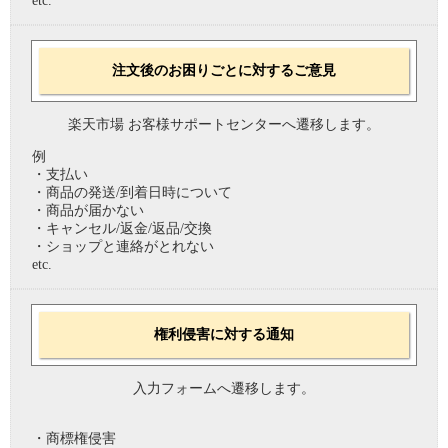
etc.
注文後のお困りごとに対するご意見
楽天市場 お客様サポートセンターへ遷移します。
例
・支払い
・商品の発送/到着日時について
・商品が届かない
・キャンセル/返金/返品/交換
・ショップと連絡がとれない
etc.
権利侵害に対する通知
入力フォームへ遷移します。
・商標権侵害