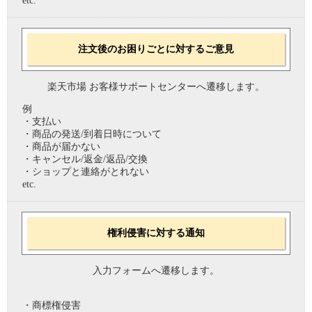
etc.
注文後のお困りごとに対するご意見
楽天市場 お客様サポートセンターへ遷移します。
例
・支払い
・商品の発送/到着日時について
・商品が届かない
・キャンセル/返金/返品/交換
・ショップと連絡がとれない
etc.
権利侵害に対する通知
入力フォームへ遷移します。
・商標権侵害