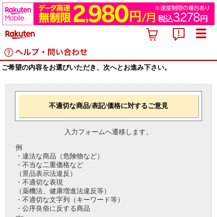
ご希望の内容をお選びいただき、次へとお進み下さい。
不適切な商品/表記/価格に対するご意見
入力フォームへ遷移します。
例
・違法な商品（危険物など）
・不当な二重価格など
（景品表示法違反）
・不適切な表現
（薬機法、健康増進法違反等）
・不適切な文字列（キーワード等）
・公序良俗に反する商品