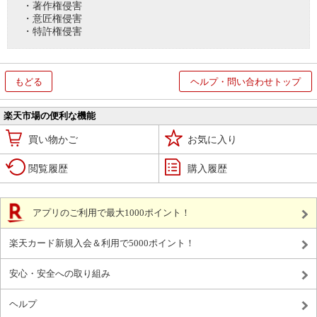
・著作権侵害
・意匠権侵害
・特許権侵害
もどる
ヘルプ・問い合わせトップ
楽天市場の便利な機能
買い物かご
お気に入り
閲覧履歴
購入履歴
アプリのご利用で最大1000ポイント！
楽天カード新規入会＆利用で5000ポイント！
安心・安全への取り組み
ヘルプ