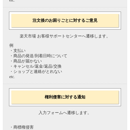
etc.
注文後のお困りごとに対するご意見
楽天市場 お客様サポートセンターへ遷移します。
例
・支払い
・商品の発送/到着日時について
・商品が届かない
・キャンセル/返金/返品/交換
・ショップと連絡がとれない
etc.
権利侵害に対する通知
入力フォームへ遷移します。
・商標権侵害