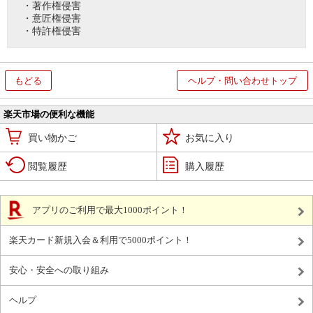
・著作権侵害
・意匠権侵害
・特許権侵害
もどる
ヘルプ・問い合わせトップ
楽天市場の便利な機能
買い物かご
お気に入り
閲覧履歴
購入履歴
アプリのご利用で最大1000ポイント！
楽天カード新規入会＆利用で5000ポイント！
安心・安全への取り組み
ヘルプ