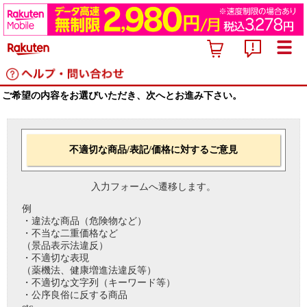
ご希望の内容をお選びいただき、次へとお進み下さい。
不適切な商品/表記/価格に対するご意見
入力フォームへ遷移します。
例
・違法な商品（危険物など）
・不当な二重価格など
（景品表示法違反）
・不適切な表現
（薬機法、健康増進法違反等）
・不適切な文字列（キーワード等）
・公序良俗に反する商品