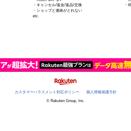
・キャンセル/返金/返品/交換
・
・ショップと連絡がとれない
）
etc.
カスタマーハラスメント対応ポリシー
個人情報保護方針
© Rakuten Group, Inc.