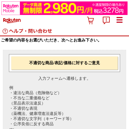
ご希望の内容をお選びいただき、次へとお進み下さい。
不適切な商品/表記/価格に対するご意見
入力フォームへ遷移します。
例
・違法な商品（危険物など）
・不当な二重価格など
（景品表示法違反）
・不適切な表現
（薬機法、健康増進法違反等）
・不適切な文字列（キーワード等）
・公序良俗に反する商品