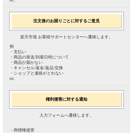
etc.
注文後のお困りごとに対するご意見
楽天市場 お客様サポートセンターへ遷移します。
例
・支払い
・商品の発送/到着日時について
・商品が届かない
・キャンセル/返金/返品/交換
・ショップと連絡がとれない
etc.
権利侵害に対する通知
入力フォームへ遷移します。
・商標権侵害