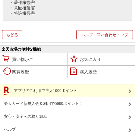
・著作権侵害
・意匠権侵害
・特許権侵害
もどる
ヘルプ・問い合わせトップ
楽天市場の便利な機能
買い物かご
お気に入り
閲覧履歴
購入履歴
アプリのご利用で最大1000ポイント！
楽天カード新規入会＆利用で5000ポイント！
安心・安全への取り組み
ヘルプ