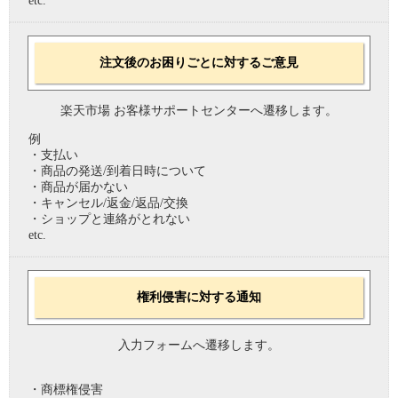
etc.
注文後のお困りごとに対するご意見
楽天市場 お客様サポートセンターへ遷移します。
例
・支払い
・商品の発送/到着日時について
・商品が届かない
・キャンセル/返金/返品/交換
・ショップと連絡がとれない
etc.
権利侵害に対する通知
入力フォームへ遷移します。
・商標権侵害