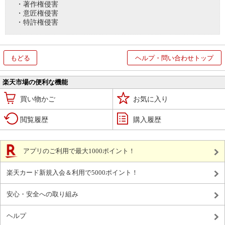
・著作権侵害
・意匠権侵害
・特許権侵害
もどる
ヘルプ・問い合わせトップ
楽天市場の便利な機能
買い物かご
お気に入り
閲覧履歴
購入履歴
アプリのご利用で最大1000ポイント！
楽天カード新規入会＆利用で5000ポイント！
安心・安全への取り組み
ヘルプ