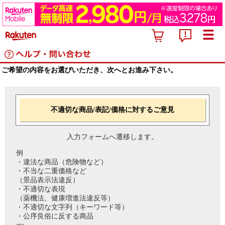
ご希望の内容をお選びいただき、次へとお進み下さい。
不適切な商品/表記/価格に対するご意見
入力フォームへ遷移します。
例
・違法な商品（危険物など）
・不当な二重価格など
（景品表示法違反）
・不適切な表現
（薬機法、健康増進法違反等）
・不適切な文字列（キーワード等）
・公序良俗に反する商品