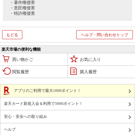
・著作権侵害
・意匠権侵害
・特許権侵害
もどる
ヘルプ・問い合わせトップ
楽天市場の便利な機能
買い物かご
お気に入り
閲覧履歴
購入履歴
アプリのご利用で最大1000ポイント！
楽天カード新規入会＆利用で5000ポイント！
安心・安全への取り組み
ヘルプ