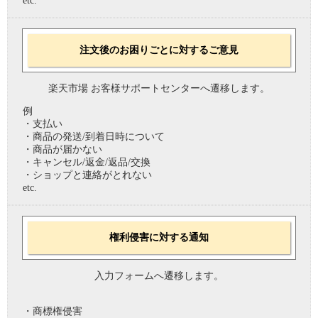
etc.
注文後のお困りごとに対するご意見
楽天市場 お客様サポートセンターへ遷移します。
例
・支払い
・商品の発送/到着日時について
・商品が届かない
・キャンセル/返金/返品/交換
・ショップと連絡がとれない
etc.
権利侵害に対する通知
入力フォームへ遷移します。
・商標権侵害