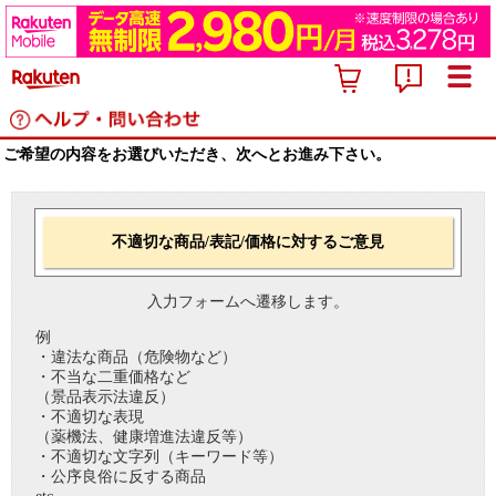
ご希望の内容をお選びいただき、次へとお進み下さい。
不適切な商品/表記/価格に対するご意見
入力フォームへ遷移します。
例
・違法な商品（危険物など）
・不当な二重価格など
（景品表示法違反）
・不適切な表現
（薬機法、健康増進法違反等）
・不適切な文字列（キーワード等）
・公序良俗に反する商品