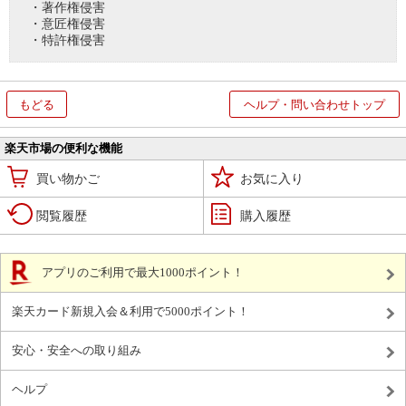
・著作権侵害
・意匠権侵害
・特許権侵害
もどる
ヘルプ・問い合わせトップ
楽天市場の便利な機能
買い物かご
お気に入り
閲覧履歴
購入履歴
アプリのご利用で最大1000ポイント！
楽天カード新規入会＆利用で5000ポイント！
安心・安全への取り組み
ヘルプ