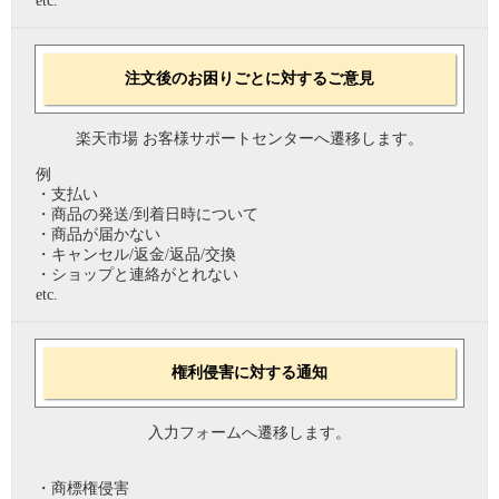
etc.
注文後のお困りごとに対するご意見
楽天市場 お客様サポートセンターへ遷移します。
例
・支払い
・商品の発送/到着日時について
・商品が届かない
・キャンセル/返金/返品/交換
・ショップと連絡がとれない
etc.
権利侵害に対する通知
入力フォームへ遷移します。
・商標権侵害