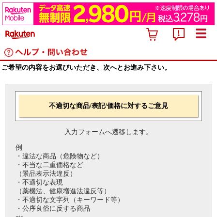
ご希望の内容をお選びいただき、次へとお進み下さい。
不適切な商品/表記/価格に対するご意見
入力フォームへ遷移します。
例
・違法な商品（危険物など）
・不当な二重価格など
（景品表示法違反）
・不適切な表現
（薬機法、健康増進法違反等）
・不適切な文字列（キーワード等）
・公序良俗に反する商品