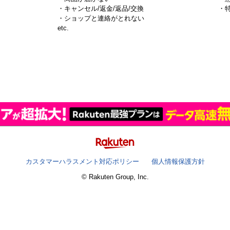
・キャンセル/返金/返品/交換
・
・ショップと連絡がとれない
）
etc.
カスタマーハラスメント対応ポリシー
個人情報保護方針
© Rakuten Group, Inc.