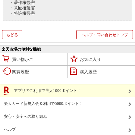
・著作権侵害
・意匠権侵害
・特許権侵害
もどる
ヘルプ・問い合わせトップ
楽天市場の便利な機能
買い物かご
お気に入り
閲覧履歴
購入履歴
アプリのご利用で最大1000ポイント！
楽天カード新規入会＆利用で5000ポイント！
安心・安全への取り組み
ヘルプ