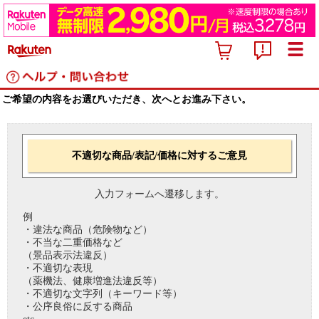
ご希望の内容をお選びいただき、次へとお進み下さい。
不適切な商品/表記/価格に対するご意見
入力フォームへ遷移します。
例
・違法な商品（危険物など）
・不当な二重価格など
（景品表示法違反）
・不適切な表現
（薬機法、健康増進法違反等）
・不適切な文字列（キーワード等）
・公序良俗に反する商品