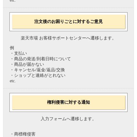
etc.
注文後のお困りごとに対するご意見
楽天市場 お客様サポートセンターへ遷移します。
例
・支払い
・商品の発送/到着日時について
・商品が届かない
・キャンセル/返金/返品/交換
・ショップと連絡がとれない
etc.
権利侵害に対する通知
入力フォームへ遷移します。
・商標権侵害