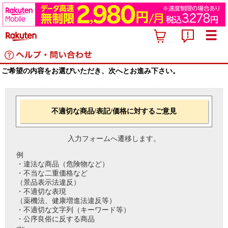
ご希望の内容をお選びいただき、次へとお進み下さい。
不適切な商品/表記/価格に対するご意見
入力フォームへ遷移します。
例
・違法な商品（危険物など）
・不当な二重価格など
（景品表示法違反）
・不適切な表現
（薬機法、健康増進法違反等）
・不適切な文字列（キーワード等）
・公序良俗に反する商品