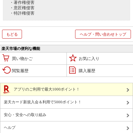
・著作権侵害
・意匠権侵害
・特許権侵害
もどる
ヘルプ・問い合わせトップ
楽天市場の便利な機能
買い物かご
お気に入り
閲覧履歴
購入履歴
アプリのご利用で最大1000ポイント！
楽天カード新規入会＆利用で5000ポイント！
安心・安全への取り組み
ヘルプ