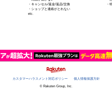
・キャンセル/返金/返品/交換
・
・ショップと連絡がとれない
）
etc.
カスタマーハラスメント対応ポリシー
個人情報保護方針
© Rakuten Group, Inc.