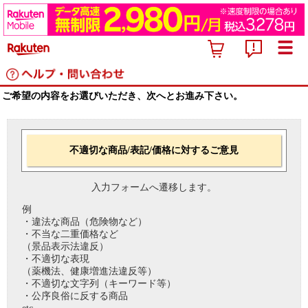
ご希望の内容をお選びいただき、次へとお進み下さい。
不適切な商品/表記/価格に対するご意見
入力フォームへ遷移します。
例
・違法な商品（危険物など）
・不当な二重価格など
（景品表示法違反）
・不適切な表現
（薬機法、健康増進法違反等）
・不適切な文字列（キーワード等）
・公序良俗に反する商品