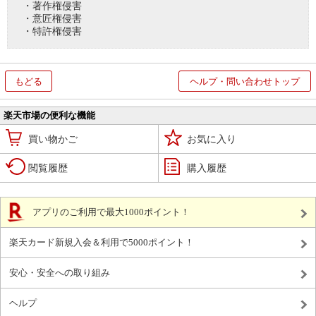
・著作権侵害
・意匠権侵害
・特許権侵害
もどる
ヘルプ・問い合わせトップ
楽天市場の便利な機能
買い物かご
お気に入り
閲覧履歴
購入履歴
アプリのご利用で最大1000ポイント！
楽天カード新規入会＆利用で5000ポイント！
安心・安全への取り組み
ヘルプ