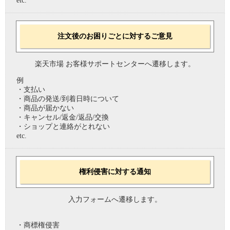
etc.
注文後のお困りごとに対するご意見
楽天市場 お客様サポートセンターへ遷移します。
例
・支払い
・商品の発送/到着日時について
・商品が届かない
・キャンセル/返金/返品/交換
・ショップと連絡がとれない
etc.
権利侵害に対する通知
入力フォームへ遷移します。
・商標権侵害