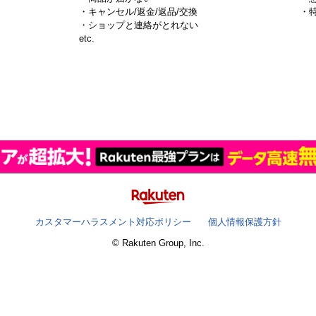
・キャンセル/返金/返品/交換
・
・ショップと連絡がとれない
）
etc.
カスタマーハラスメント対応ポリシー
個人情報保護方針
© Rakuten Group, Inc.