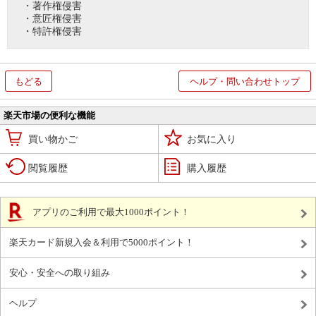
・著作権侵害
・意匠権侵害
・特許権侵害
もどる
ヘルプ・問い合わせトップ
楽天市場の便利な機能
買い物かご
お気に入り
閲覧履歴
購入履歴
アプリのご利用で最大1000ポイント！
楽天カード新規入会＆利用で5000ポイント！
安心・安全への取り組み
ヘルプ