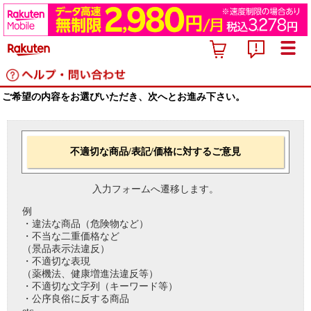
ご希望の内容をお選びいただき、次へとお進み下さい。
不適切な商品/表記/価格に対するご意見
入力フォームへ遷移します。
例
・違法な商品（危険物など）
・不当な二重価格など
（景品表示法違反）
・不適切な表現
（薬機法、健康増進法違反等）
・不適切な文字列（キーワード等）
・公序良俗に反する商品