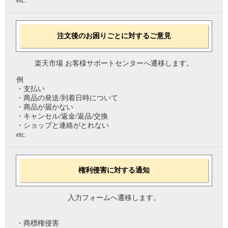
etc.
注文後のお困りごとに対するご意見
楽天市場 お客様サポートセンターへ遷移します。
例
・支払い
・商品の発送/到着日時について
・商品が届かない
・キャンセル/返金/返品/交換
・ショップと連絡がとれない
etc.
権利侵害に対する通知
入力フォームへ遷移します。
・商標権侵害