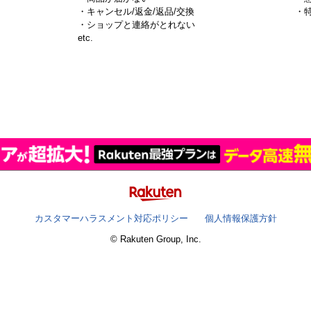
・キャンセル/返金/返品/交換
・
・ショップと連絡がとれない
）
etc.
カスタマーハラスメント対応ポリシー
個人情報保護方針
© Rakuten Group, Inc.