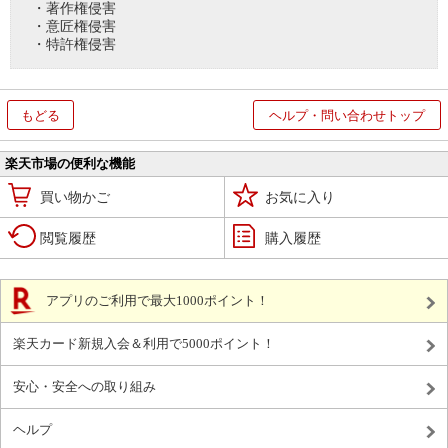
・著作権侵害
・意匠権侵害
・特許権侵害
もどる
ヘルプ・問い合わせトップ
楽天市場の便利な機能
買い物かご
お気に入り
閲覧履歴
購入履歴
アプリのご利用で最大1000ポイント！
楽天カード新規入会＆利用で5000ポイント！
安心・安全への取り組み
ヘルプ