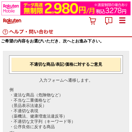
ご希望の内容をお選びいただき、次へとお進み下さい。
不適切な商品/表記/価格に対するご意見
入力フォームへ遷移します。
例
・違法な商品（危険物など）
・不当な二重価格など
（景品表示法違反）
・不適切な表現
（薬機法、健康増進法違反等）
・不適切な文字列（キーワード等）
・公序良俗に反する商品