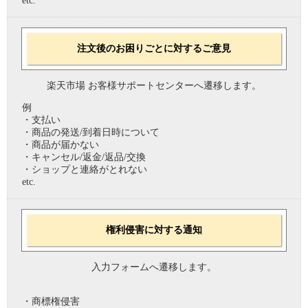
etc.
注文後のお困りごとに対するご意見
楽天市場 お客様サポートセンターへ遷移します。
例
・支払い
・商品の発送/到着日時について
・商品が届かない
・キャンセル/返金/返品/交換
・ショップと連絡がとれない
etc.
権利侵害に対する通知
入力フォームへ遷移します。
・商標権侵害