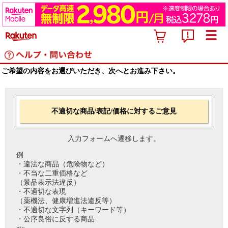
ご希望の内容をお選びいただき、次へとお進み下さい。
不適切な商品/表記/価格に対するご意見
入力フォームへ遷移します。
例
・違法な商品（危険物など）
・不当な二重価格など
（景品表示法違反）
・不適切な表現
（薬機法、健康増進法違反等）
・不適切な文字列（キーワード等）
・公序良俗に反する商品