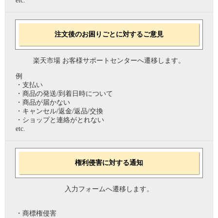
etc.
注文後のお困りごとに対するご意見
楽天市場 お客様サポートセンターへ遷移します。
例
・支払い
・商品の発送/到着日時について
・商品が届かない
・キャンセル/返金/返品/交換
・ショップと連絡がとれない
etc.
権利侵害に対する通知
入力フォームへ遷移します。
・商標権侵害