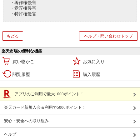
・著作権侵害
・意匠権侵害
・特許権侵害
もどる
ヘルプ・問い合わせトップ
楽天市場の便利な機能
買い物かご
お気に入り
閲覧履歴
購入履歴
アプリのご利用で最大1000ポイント！
楽天カード新規入会＆利用で5000ポイント！
安心・安全への取り組み
ヘルプ