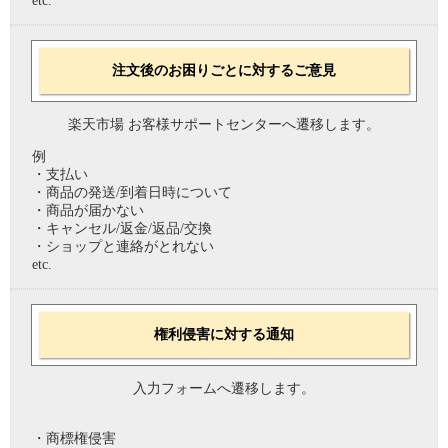
etc.
注文後のお困りごとに対するご意見
楽天市場 お客様サポートセンターへ遷移します。
例
・支払い
・商品の発送/到着日時について
・商品が届かない
・キャンセル/返金/返品/交換
・ショップと連絡がとれない
etc.
権利侵害に対する通知
入力フォームへ遷移します。
・商標権侵害