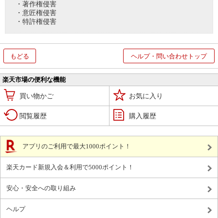
・著作権侵害
・意匠権侵害
・特許権侵害
もどる
ヘルプ・問い合わせトップ
楽天市場の便利な機能
買い物かご
お気に入り
閲覧履歴
購入履歴
アプリのご利用で最大1000ポイント！
楽天カード新規入会＆利用で5000ポイント！
安心・安全への取り組み
ヘルプ