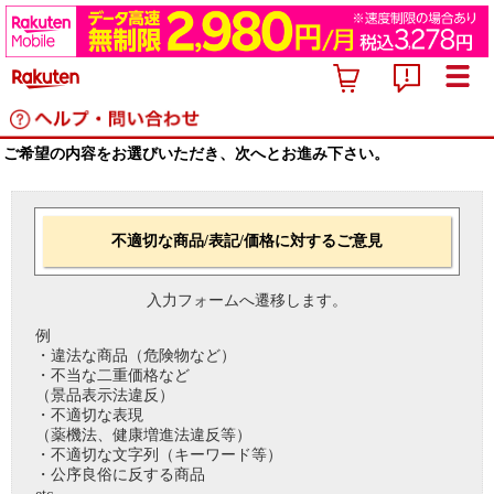
ご希望の内容をお選びいただき、次へとお進み下さい。
不適切な商品/表記/価格に対するご意見
入力フォームへ遷移します。
例
・違法な商品（危険物など）
・不当な二重価格など
（景品表示法違反）
・不適切な表現
（薬機法、健康増進法違反等）
・不適切な文字列（キーワード等）
・公序良俗に反する商品