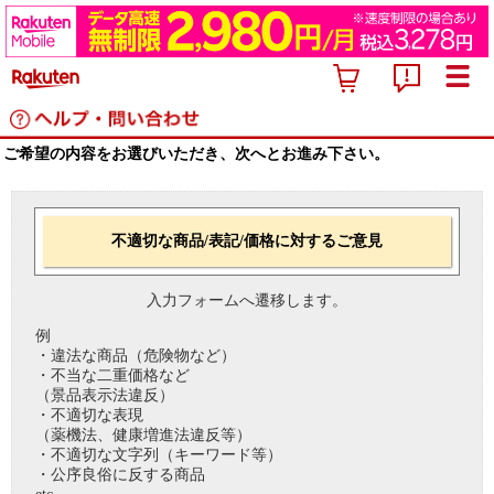
ご希望の内容をお選びいただき、次へとお進み下さい。
不適切な商品/表記/価格に対するご意見
入力フォームへ遷移します。
例
・違法な商品（危険物など）
・不当な二重価格など
（景品表示法違反）
・不適切な表現
（薬機法、健康増進法違反等）
・不適切な文字列（キーワード等）
・公序良俗に反する商品