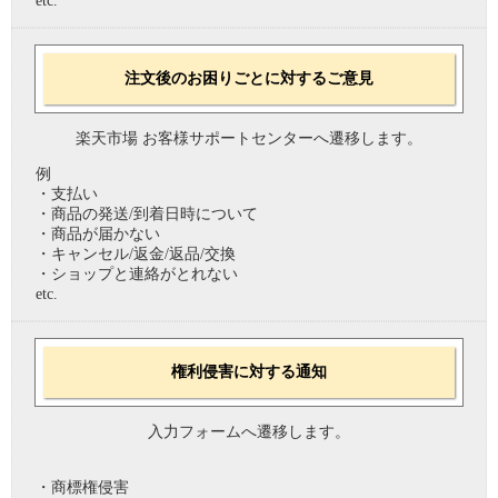
etc.
注文後のお困りごとに対するご意見
楽天市場 お客様サポートセンターへ遷移します。
例
・支払い
・商品の発送/到着日時について
・商品が届かない
・キャンセル/返金/返品/交換
・ショップと連絡がとれない
etc.
権利侵害に対する通知
入力フォームへ遷移します。
・商標権侵害