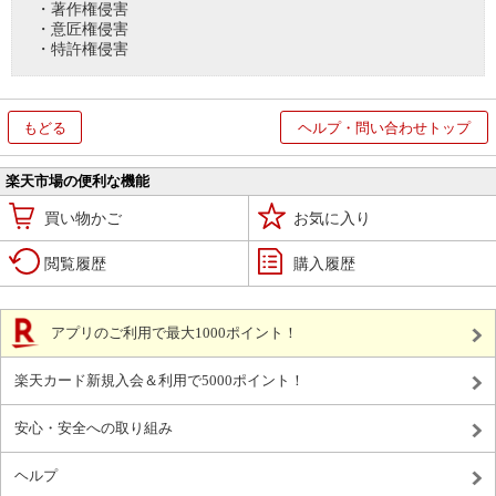
・著作権侵害
・意匠権侵害
・特許権侵害
もどる
ヘルプ・問い合わせトップ
楽天市場の便利な機能
買い物かご
お気に入り
閲覧履歴
購入履歴
アプリのご利用で最大1000ポイント！
楽天カード新規入会＆利用で5000ポイント！
安心・安全への取り組み
ヘルプ