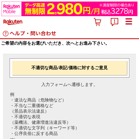
ご希望の内容をお選びいただき、次へとお進み下さい。
不適切な商品/表記/価格に対するご意見
入力フォームへ遷移します。
例
・違法な商品（危険物など）
・不当な二重価格など
（景品表示法違反）
・不適切な表現
（薬機法、健康増進法違反等）
・不適切な文字列（キーワード等）
・公序良俗に反する商品