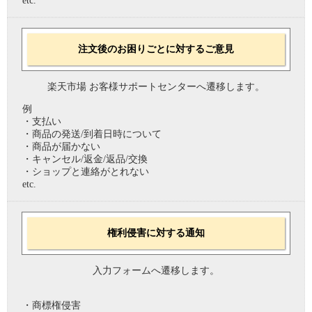
etc.
注文後のお困りごとに対するご意見
楽天市場 お客様サポートセンターへ遷移します。
例
・支払い
・商品の発送/到着日時について
・商品が届かない
・キャンセル/返金/返品/交換
・ショップと連絡がとれない
etc.
権利侵害に対する通知
入力フォームへ遷移します。
・商標権侵害