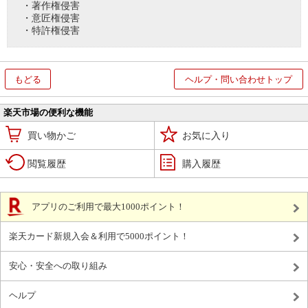
・著作権侵害
・意匠権侵害
・特許権侵害
もどる
ヘルプ・問い合わせトップ
楽天市場の便利な機能
買い物かご
お気に入り
閲覧履歴
購入履歴
アプリのご利用で最大1000ポイント！
楽天カード新規入会＆利用で5000ポイント！
安心・安全への取り組み
ヘルプ