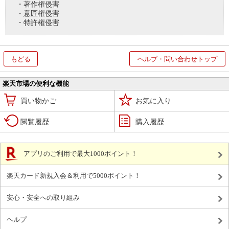
・著作権侵害
・意匠権侵害
・特許権侵害
もどる
ヘルプ・問い合わせトップ
楽天市場の便利な機能
買い物かご
お気に入り
閲覧履歴
購入履歴
アプリのご利用で最大1000ポイント！
楽天カード新規入会＆利用で5000ポイント！
安心・安全への取り組み
ヘルプ