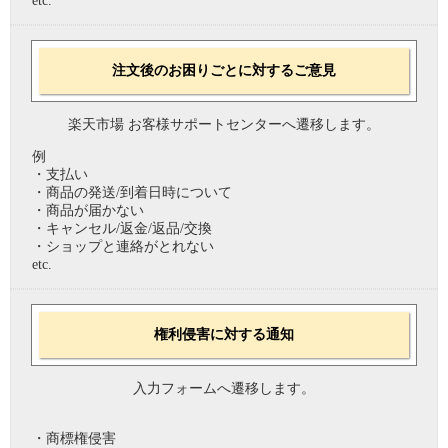
etc.
注文後のお困りごとに対するご意見
楽天市場 お客様サポートセンターへ遷移します。
例
・支払い
・商品の発送/到着日時について
・商品が届かない
・キャンセル/返金/返品/交換
・ショップと連絡がとれない
etc.
権利侵害に対する通知
入力フォームへ遷移します。
・商標権侵害