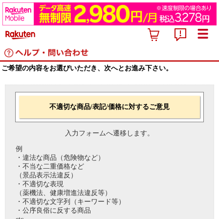
ご希望の内容をお選びいただき、次へとお進み下さい。
不適切な商品/表記/価格に対するご意見
入力フォームへ遷移します。
例
・違法な商品（危険物など）
・不当な二重価格など
（景品表示法違反）
・不適切な表現
（薬機法、健康増進法違反等）
・不適切な文字列（キーワード等）
・公序良俗に反する商品