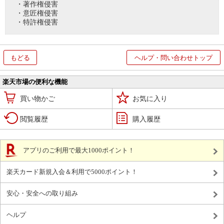
・著作権侵害
・意匠権侵害
・特許権侵害
もどる
ヘルプ・問い合わせトップ
楽天市場の便利な機能
買い物かご
お気に入り
閲覧履歴
購入履歴
アプリのご利用で最大1000ポイント！
楽天カード新規入会＆利用で5000ポイント！
安心・安全への取り組み
ヘルプ