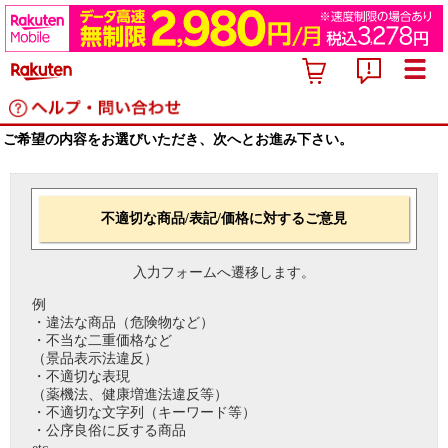
ご希望の内容をお選びいただき、次へとお進み下さい。
不適切な商品/表記/価格に対するご意見
入力フォームへ遷移します。
例
・違法な商品（危険物など）
・不当な二重価格など
（景品表示法違反）
・不適切な表現
（薬機法、健康増進法違反等）
・不適切な文字列（キーワード等）
・公序良俗に反する商品