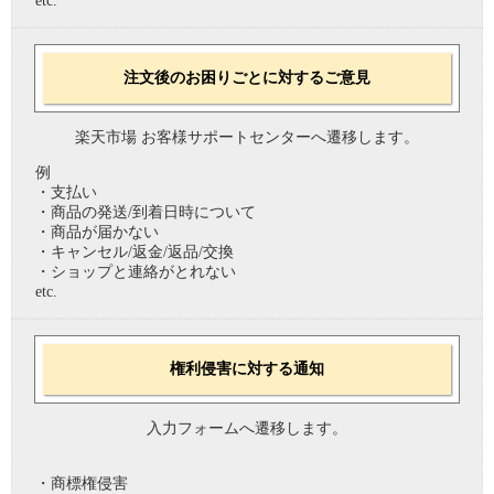
etc.
注文後のお困りごとに対するご意見
楽天市場 お客様サポートセンターへ遷移します。
例
・支払い
・商品の発送/到着日時について
・商品が届かない
・キャンセル/返金/返品/交換
・ショップと連絡がとれない
etc.
権利侵害に対する通知
入力フォームへ遷移します。
・商標権侵害