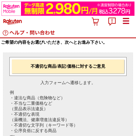
ご希望の内容をお選びいただき、次へとお進み下さい。
不適切な商品/表記/価格に対するご意見
入力フォームへ遷移します。
例
・違法な商品（危険物など）
・不当な二重価格など
（景品表示法違反）
・不適切な表現
（薬機法、健康増進法違反等）
・不適切な文字列（キーワード等）
・公序良俗に反する商品