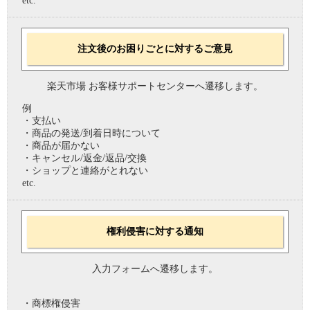
etc.
注文後のお困りごとに対するご意見
楽天市場 お客様サポートセンターへ遷移します。
例
・支払い
・商品の発送/到着日時について
・商品が届かない
・キャンセル/返金/返品/交換
・ショップと連絡がとれない
etc.
権利侵害に対する通知
入力フォームへ遷移します。
・商標権侵害