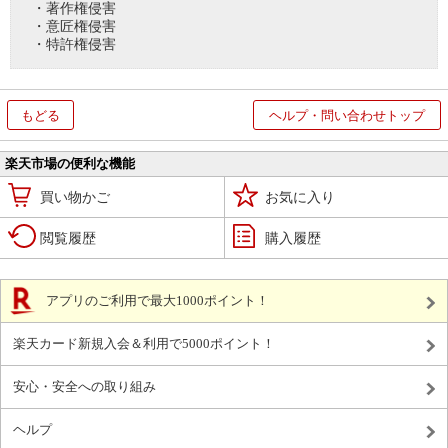
・著作権侵害
・意匠権侵害
・特許権侵害
もどる
ヘルプ・問い合わせトップ
楽天市場の便利な機能
買い物かご
お気に入り
閲覧履歴
購入履歴
アプリのご利用で最大1000ポイント！
楽天カード新規入会＆利用で5000ポイント！
安心・安全への取り組み
ヘルプ