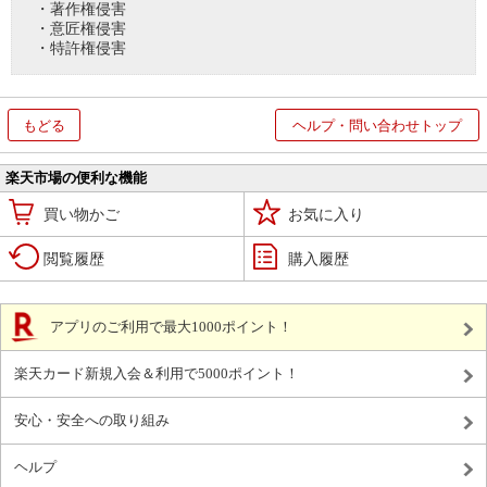
・著作権侵害
・意匠権侵害
・特許権侵害
もどる
ヘルプ・問い合わせトップ
楽天市場の便利な機能
買い物かご
お気に入り
閲覧履歴
購入履歴
アプリのご利用で最大1000ポイント！
楽天カード新規入会＆利用で5000ポイント！
安心・安全への取り組み
ヘルプ