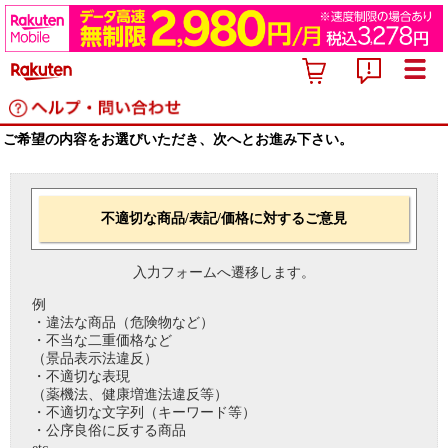
ご希望の内容をお選びいただき、次へとお進み下さい。
不適切な商品/表記/価格に対するご意見
入力フォームへ遷移します。
例
・違法な商品（危険物など）
・不当な二重価格など
（景品表示法違反）
・不適切な表現
（薬機法、健康増進法違反等）
・不適切な文字列（キーワード等）
・公序良俗に反する商品