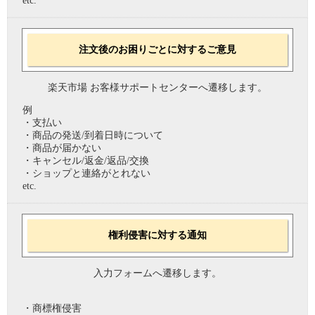
etc.
注文後のお困りごとに対するご意見
楽天市場 お客様サポートセンターへ遷移します。
例
・支払い
・商品の発送/到着日時について
・商品が届かない
・キャンセル/返金/返品/交換
・ショップと連絡がとれない
etc.
権利侵害に対する通知
入力フォームへ遷移します。
・商標権侵害