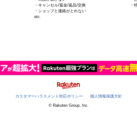
・キャンセル/返金/返品/交換
・
・ショップと連絡がとれない
）
etc.
カスタマーハラスメント対応ポリシー
個人情報保護方針
© Rakuten Group, Inc.