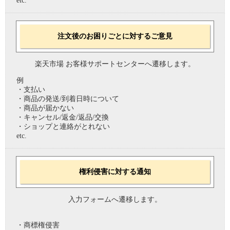
etc.
注文後のお困りごとに対するご意見
楽天市場 お客様サポートセンターへ遷移します。
例
・支払い
・商品の発送/到着日時について
・商品が届かない
・キャンセル/返金/返品/交換
・ショップと連絡がとれない
etc.
権利侵害に対する通知
入力フォームへ遷移します。
・商標権侵害