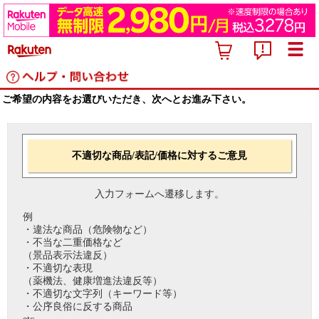
ご希望の内容をお選びいただき、次へとお進み下さい。
不適切な商品/表記/価格に対するご意見
入力フォームへ遷移します。
例
・違法な商品（危険物など）
・不当な二重価格など
（景品表示法違反）
・不適切な表現
（薬機法、健康増進法違反等）
・不適切な文字列（キーワード等）
・公序良俗に反する商品