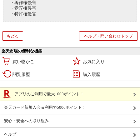
・著作権侵害
・意匠権侵害
・特許権侵害
もどる
ヘルプ・問い合わせトップ
楽天市場の便利な機能
買い物かご
お気に入り
閲覧履歴
購入履歴
アプリのご利用で最大1000ポイント！
楽天カード新規入会＆利用で5000ポイント！
安心・安全への取り組み
ヘルプ