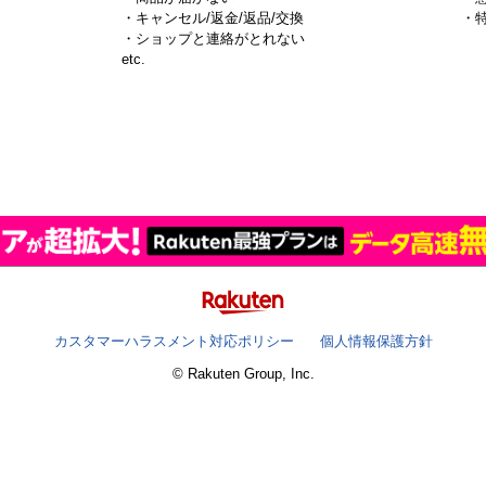
・キャンセル/返金/返品/交換
・
・ショップと連絡がとれない
）
etc.
カスタマーハラスメント対応ポリシー
個人情報保護方針
© Rakuten Group, Inc.