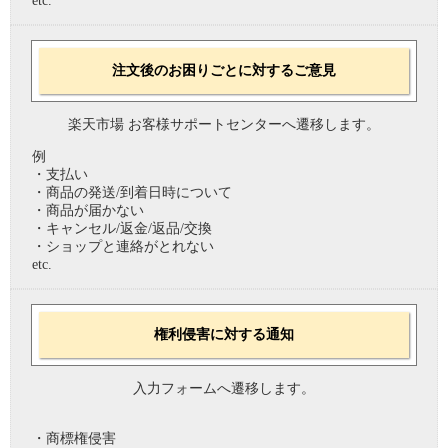
etc.
注文後のお困りごとに対するご意見
楽天市場 お客様サポートセンターへ遷移します。
例
・支払い
・商品の発送/到着日時について
・商品が届かない
・キャンセル/返金/返品/交換
・ショップと連絡がとれない
etc.
権利侵害に対する通知
入力フォームへ遷移します。
・商標権侵害