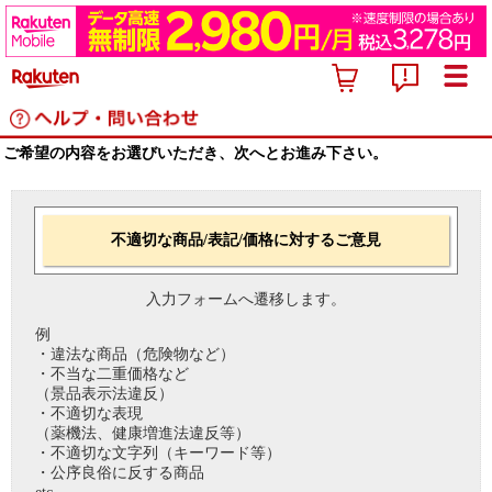
ご希望の内容をお選びいただき、次へとお進み下さい。
不適切な商品/表記/価格に対するご意見
入力フォームへ遷移します。
例
・違法な商品（危険物など）
・不当な二重価格など
（景品表示法違反）
・不適切な表現
（薬機法、健康増進法違反等）
・不適切な文字列（キーワード等）
・公序良俗に反する商品