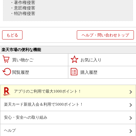
・著作権侵害
・意匠権侵害
・特許権侵害
もどる
ヘルプ・問い合わせトップ
楽天市場の便利な機能
買い物かご
お気に入り
閲覧履歴
購入履歴
アプリのご利用で最大1000ポイント！
楽天カード新規入会＆利用で5000ポイント！
安心・安全への取り組み
ヘルプ