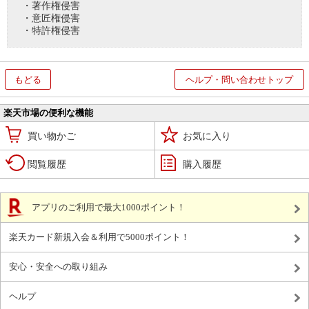
・著作権侵害
・意匠権侵害
・特許権侵害
もどる
ヘルプ・問い合わせトップ
楽天市場の便利な機能
買い物かご
お気に入り
閲覧履歴
購入履歴
アプリのご利用で最大1000ポイント！
楽天カード新規入会＆利用で5000ポイント！
安心・安全への取り組み
ヘルプ