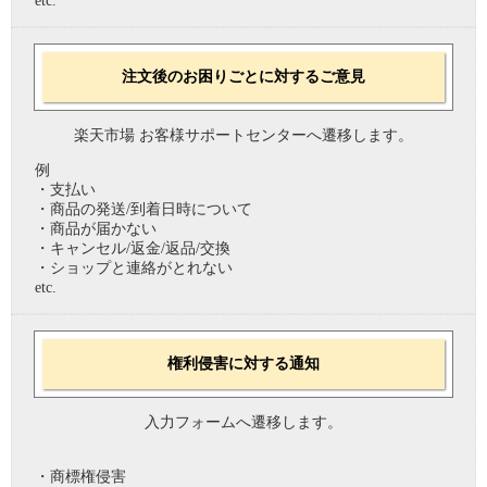
etc.
注文後のお困りごとに対するご意見
楽天市場 お客様サポートセンターへ遷移します。
例
・支払い
・商品の発送/到着日時について
・商品が届かない
・キャンセル/返金/返品/交換
・ショップと連絡がとれない
etc.
権利侵害に対する通知
入力フォームへ遷移します。
・商標権侵害