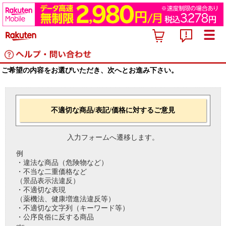
ご希望の内容をお選びいただき、次へとお進み下さい。
不適切な商品/表記/価格に対するご意見
入力フォームへ遷移します。
例
・違法な商品（危険物など）
・不当な二重価格など
（景品表示法違反）
・不適切な表現
（薬機法、健康増進法違反等）
・不適切な文字列（キーワード等）
・公序良俗に反する商品