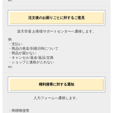
etc.
注文後のお困りごとに対するご意見
楽天市場 お客様サポートセンターへ遷移します。
例
・支払い
・商品の発送/到着日時について
・商品が届かない
・キャンセル/返金/返品/交換
・ショップと連絡がとれない
etc.
権利侵害に対する通知
入力フォームへ遷移します。
・商標権侵害