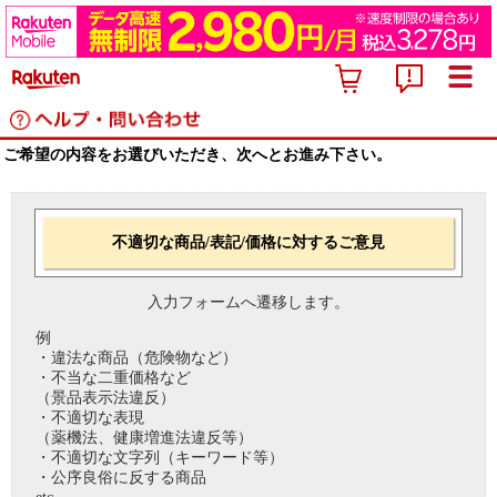
ご希望の内容をお選びいただき、次へとお進み下さい。
不適切な商品/表記/価格に対するご意見
入力フォームへ遷移します。
例
・違法な商品（危険物など）
・不当な二重価格など
（景品表示法違反）
・不適切な表現
（薬機法、健康増進法違反等）
・不適切な文字列（キーワード等）
・公序良俗に反する商品