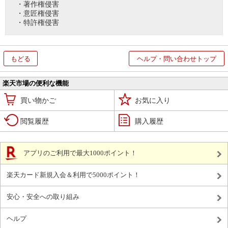
・著作権侵害
・意匠権侵害
・特許権侵害
もどる
ヘルプ・問い合わせトップ
楽天市場の便利な機能
買い物かご
お気に入り
閲覧履歴
購入履歴
アプリのご利用で最大1000ポイント！
楽天カード新規入会＆利用で5000ポイント！
安心・安全への取り組み
ヘルプ