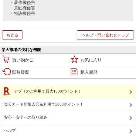
・著作権侵害
・意匠権侵害
・特許権侵害
もどる
ヘルプ・問い合わせトップ
楽天市場の便利な機能
買い物かご
お気に入り
閲覧履歴
購入履歴
アプリのご利用で最大1000ポイント！
楽天カード新規入会＆利用で5000ポイント！
安心・安全への取り組み
ヘルプ