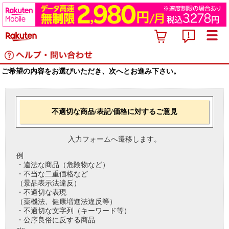
ご希望の内容をお選びいただき、次へとお進み下さい。
不適切な商品/表記/価格に対するご意見
入力フォームへ遷移します。
例
・違法な商品（危険物など）
・不当な二重価格など
（景品表示法違反）
・不適切な表現
（薬機法、健康増進法違反等）
・不適切な文字列（キーワード等）
・公序良俗に反する商品