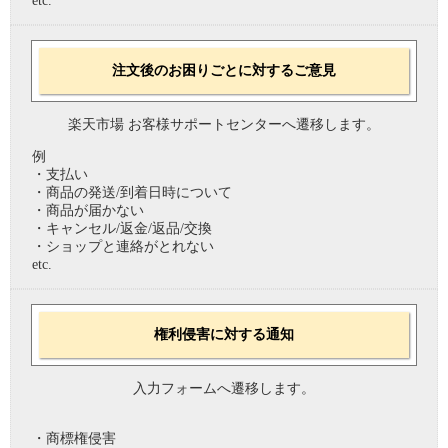
etc.
注文後のお困りごとに対するご意見
楽天市場 お客様サポートセンターへ遷移します。
例
・支払い
・商品の発送/到着日時について
・商品が届かない
・キャンセル/返金/返品/交換
・ショップと連絡がとれない
etc.
権利侵害に対する通知
入力フォームへ遷移します。
・商標権侵害