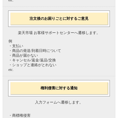
etc.
注文後のお困りごとに対するご意見
楽天市場 お客様サポートセンターへ遷移します。
例
・支払い
・商品の発送/到着日時について
・商品が届かない
・キャンセル/返金/返品/交換
・ショップと連絡がとれない
etc.
権利侵害に対する通知
入力フォームへ遷移します。
・商標権侵害