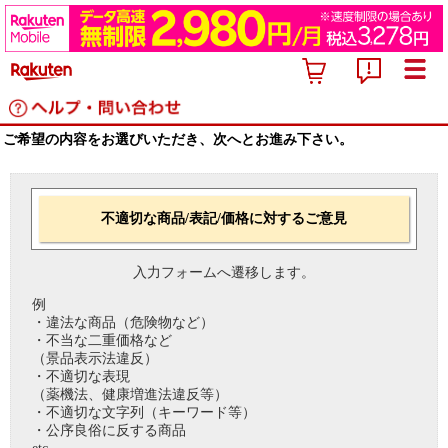
ご希望の内容をお選びいただき、次へとお進み下さい。
不適切な商品/表記/価格に対するご意見
入力フォームへ遷移します。
例
・違法な商品（危険物など）
・不当な二重価格など
（景品表示法違反）
・不適切な表現
（薬機法、健康増進法違反等）
・不適切な文字列（キーワード等）
・公序良俗に反する商品