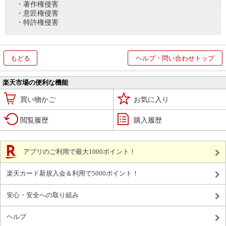
・著作権侵害
・意匠権侵害
・特許権侵害
もどる
ヘルプ・問い合わせトップ
楽天市場の便利な機能
買い物かご
お気に入り
閲覧履歴
購入履歴
アプリのご利用で最大1000ポイント！
楽天カード新規入会＆利用で5000ポイント！
安心・安全への取り組み
ヘルプ